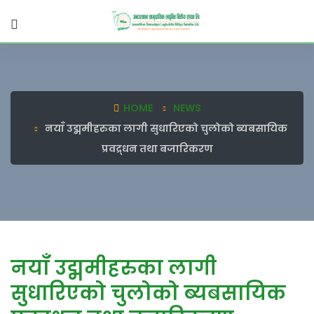
HOME
NEWS
नयाँ उद्ममीहरुका लागी सुधारिएको चुलोको ब्यबसायिक
प्रवद्र्धन तथा बजारिकरण
नयाँ उद्ममीहरुका लागी
सुधारिएको चुलोको ब्यबसायिक