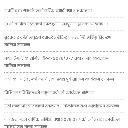
नवनियुक्त गभर्नर लाई हार्दिक बधाई तथा शुभकामना
१० औं वार्षिक उत्सवको उपलक्ष्यमा सम्पूर्णमा हार्दिक धन्यवाद ! !
बुटवल र कोहोलपुरमा ट्याब्लेट बैंकिङ्ग सम्बन्धि अभिमुखिकरण
तालिम सम्पन्न
प्रथम त्रैमासिक समिक्षा बैठक २०७६/०७७ तथा तनाव व्यवस्थापन
तालिम सम्पन्न
नयाँ कर्मचारीहरुको लागि सेवा प्रवेश पूर्व तालिम कार्यक्रम सम्पन्न
विभिन्न प्रविधिहरुको नमुना प्रर्दशनी कार्यक्रम सम्पन्न
उर्जा कर्जा परियोजनाको स्थलगत अवोलोकन तथा अन्र्तक्रिया सम्पन्न
जनउत्थानको वार्षिक समिक्षा तथा २०७६।०७७ को बजेट तथा कार्यक्रम
बिनियोजन गोष्ठी सम्पन्न