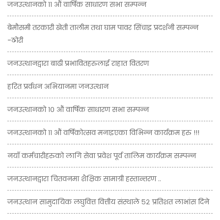
जनउत्थानको ११ औं वार्षिक साधारण सभा सम्पन्न
बेमौसमी तरकारी खेती तालीम तथा घाम पावर सिंचाइ प्रदर्शनी सम्पन्न
-ठोरी
जनउत्थानद्वारा बाढी प्रभावितहरुलाई राहात वितरण
हरित प्रर्वधन अभियानमा जनउत्थान
जनउत्थानको १० औं वार्षिक साधारण सभा सम्पन्न
जनउत्थानको ११ औं वर्षिकोत्सव मनाइएका विभिन्न कार्यक्रम हरु !!!
नयाँ कर्मचारीहरुको लागि सेवा प्रवेश पूर्व तालिम कार्यक्रम सम्पन्न
जनउत्थानद्वारा चितवनमा शैक्षिक सामाग्री हस्तान्तरण ..
जनउत्थान सामुदायिक लघुवित्त वित्तीय संस्थाले ५२ प्रतिशत लाभांस दिने