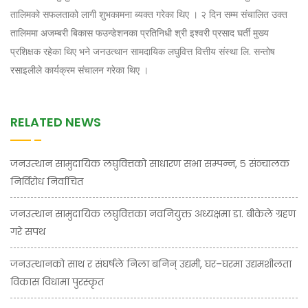
तालिमको सफलताको लागी शुभकामना ब्यक्त गरेका थिए । २ दिन सम्म संचालित उक्त
तालिममा अजम्बरी बिकास फउन्डेशनका प्रतिनिधी श्री इश्वरी प्रसाद घर्ती मुख्य
प्रशिक्षक रहेका थिए भने जनउत्थान सामदायिक लघुवित्त वित्तीय संस्था लि. सन्तोष
रसाइलीले कार्यक्रम संचालन गरेका थिए ।
RELATED NEWS
जनउत्थान सामुदायिक लघुवित्तको साधारण सभा सम्पन्न, ५ संञ्चालक
निर्विरोध निर्वाचित
जनउत्थान सामुदायिक लघुवित्तका नवनियुक्त अध्यक्षमा डा. बीकेले ग्रहण
गरे सपथ
जनउत्थानको साथ र संघर्षले निला बनिन् उद्यमी, घर–घरमा उद्यमशीलता
विकास विधामा पुरस्कृत