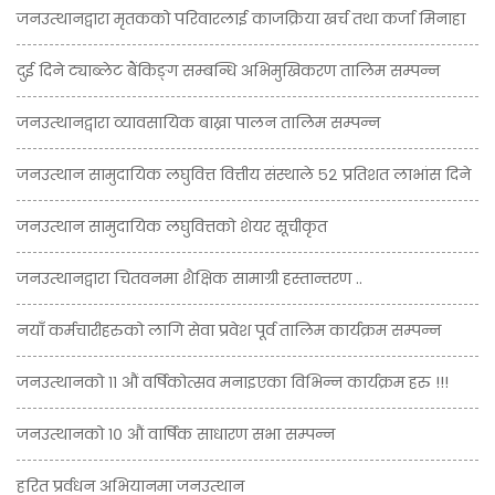
जनउत्थानद्वारा मृतकको परिवारलाई काजक्रिया खर्च तथा कर्जा मिनाहा
दुई दिने ट्याब्लेट बैंकिङ्ग सम्बन्धि अभिमुखिकरण तालिम सम्पन्न
जनउत्थानद्वारा व्यावसायिक बाख्रा पालन तालिम सम्पन्न
जनउत्थान सामुदायिक लघुवित्त वित्तीय संस्थाले ५२ प्रतिशत लाभांस दिने
जनउत्थान सामुदायिक लघुवित्तको शेयर सूचीकृत
जनउत्थानद्वारा चितवनमा शैक्षिक सामाग्री हस्तान्तरण ..
नयाँ कर्मचारीहरुको लागि सेवा प्रवेश पूर्व तालिम कार्यक्रम सम्पन्न
जनउत्थानको ११ औं वर्षिकोत्सव मनाइएका विभिन्न कार्यक्रम हरु !!!
जनउत्थानको १० औं वार्षिक साधारण सभा सम्पन्न
हरित प्रर्वधन अभियानमा जनउत्थान