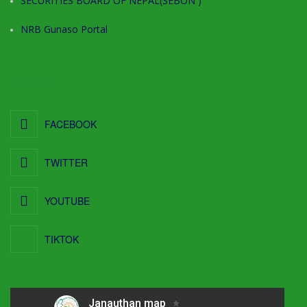
SECURITIES BOARD OF NEPAL(SEBON )
NRB Gunaso Portal
SOCIAL
FACEBOOK
TWITTER
YOUTUBE
TIKTOK