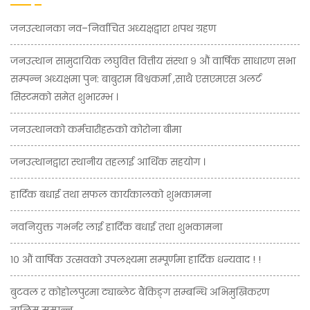
जनउत्थानका नव–निर्वाचित अध्यक्षद्वारा शपथ ग्रहण
जनउत्थान सामुदायिक लघुवित्त वित्तीय संस्था ९ औं वार्षिक साधारण सभा
सम्पन्न अध्यक्षमा पुन: बाबुराम बिश्वकर्मा ,साथै एसएमएस अलर्ट
सिस्टमको समेत शुभारम्भ ।
जनउत्थानको कर्मचारीहरुको कोरोना बीमा
जनउत्थानद्वारा स्थानीय तहलाई आर्थिक सहयोग ।
हार्दिक बधाई तथा सफल कार्यकालको शुभकामना
नवनियुक्त गभर्नर लाई हार्दिक बधाई तथा शुभकामना
१० औं वार्षिक उत्सवको उपलक्ष्यमा सम्पूर्णमा हार्दिक धन्यवाद ! !
बुटवल र कोहोलपुरमा ट्याब्लेट बैंकिङ्ग सम्बन्धि अभिमुखिकरण
तालिम सम्पन्न