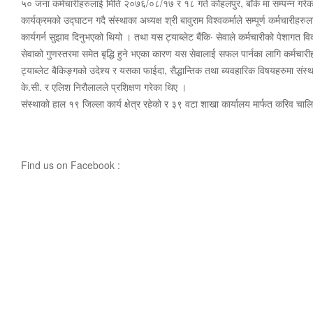
५० जना कर्मचारीहरुलाई मिति २०७६/०८/१७ र १८ गते कोहलपुर, बाँके मा सम्पन्न गरे
कार्यक्रमको उद्घाटन गदै संस्थाका अध्यक्ष श्री बावुराम विश्वकर्माले सम्पूर्ण कर्मचारी
कार्यगर्न सुझाव दिनुभएको थियो । तथा यस ट्याब्लेट बैंकि∙ सेवाले कर्मचारीको पेशागत
सेवाको गुणस्तरमा समेत बृद्धि हुने भएका कारण यस सेवालाई सफल पार्नका लागि कर्मचारी
ट्याब्लेट बैकिङ्गको उदेश्य र यसका फाईदा, सैद्धान्तिक तथा ब्यवहारिक विषयहरुमा संस्
के.सी. र एलिश निरौलालले प्रशिक्षण गरेका थिए ।
संस्थाको हाल १९ जिल्ला कार्य क्षेत्र रहेको र ३९ वटा शाखा कार्यालय मार्फत करिव चा
Find us on Facebook :