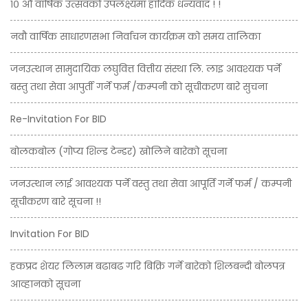
१० औं वार्षिक उत्सवको उपलक्ष्यमा हार्दिक धन्यवाद ! !
नवौ वार्षिक साधारणसभा निर्वाचन कार्यक्रम को समय तालिका
जनउत्थान सामुदायिक लघुवित्त वित्तीय संस्था लि. लाइ आवश्यक पर्ने
बस्तु तथा सेवा आपुर्ती गर्ने फर्म /कम्पनी को सूचीकरण बारे सुचना
Re-Invitation For BID
बोलकबोल (गोप्य शिल्ड टेन्डर) खोलिने बारेको सूचना
जनउत्थान लाई आवश्यक पर्ने वस्तु तथा सेवा आपूर्ति गर्ने फर्म / कम्पनी
सूचीकरण बारे सूचना !!
Invitation For BID
हकप्रद शेयर लिलाम बढाबढ गरि बिक्रि गर्ने बारेको शिलबन्दी बोलपत्र
आव्हानको सूचना