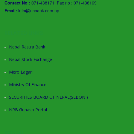
Contact No :
071-438171, Fax no : 071-438169
Email:
info@jucbank.com.np
RELATED LINKS
Nepal Rastra Bank
Nepal Stock Exchange
Mero Lagani
Ministry Of Finance
SECURITIES BOARD OF NEPAL(SEBON )
NRB Gunaso Portal
SOCIAL