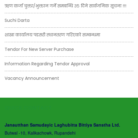
ऋण कर्जा चुक्ता/भुक्तान गर्ने समबन्धि ३५ दिने सार्वजनिक सूचना !!!
Suchi Darta
शाखा कार्यालय पडसरी स्थानतरण गरिएको सम्बन्धमा
Tendor For New Server Purchase
Information Regarding Tendor Approval
Vacancy Announcement
QUICK CONTACT
Janautthan Samudayic Laghubitta Bittiya Sanstha Ltd.
Butwal -10, Kalikachowk, Rupandehi