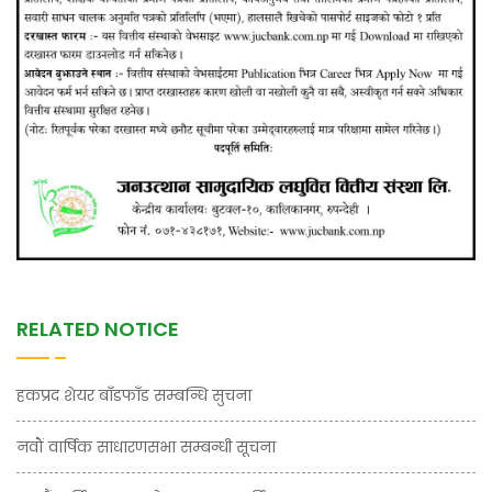
RELATED NOTICE
हकप्रद शेयर बाँडफाँड सम्बन्धि सुचना
नवौं वार्षिक साधारणसभा सम्बन्धी सूचना