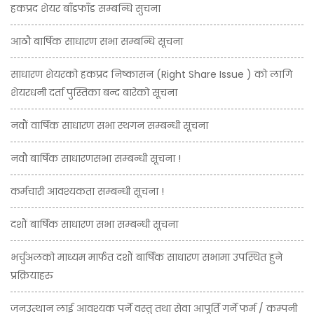
हकप्रद शेयर बाँडफाँड सम्बन्धि सुचना
आठौ बार्षिक साधारण सभा सम्बन्धि सूचना
साधारण शेयरको हकप्रद निष्कासन (Right Share Issue ) को लागि
शेयरधनी दर्ता पुस्तिका बन्द बारेको सूचना
नवौं वार्षिक साधारण सभा स्थगन सम्बन्धी सूचना
नवौ बार्षिक साधारणसभा सम्बन्धी सूचना !
कर्मचारी आवश्यकता सम्बन्धी सूचना !
दशौं बार्षिक साधारण सभा सम्बन्धी सूचना
भर्चुअलको माध्यम मार्फत दशौं बार्षिक साधारण सभामा उपस्थित हुने
प्रक्रियाहरु
जनउत्थान लाई आवश्यक पर्ने वस्तु तथा सेवा आपूर्ति गर्ने फर्म / कम्पनी