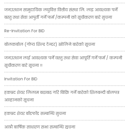
जनउत्थान सामुदायिक लघुवित्त वित्तीय संस्था लि. लाइ आवश्यक पर्ने
बस्तु तथा सेवा आपुर्ती गर्ने फर्म /कम्पनी को सूचीकरण बारे सुचना
Re-Invitation For BID
बोलकबोल (गोप्य शिल्ड टेन्डर) खोलिने बारेको सूचना
जनउत्थान लाई आवश्यक पर्ने वस्तु तथा सेवा आपूर्ति गर्ने फर्म / कम्पनी
सूचीकरण बारे सूचना !!
Invitation For BID
हकप्रद शेयर लिलाम बढाबढ गरि बिक्रि गर्ने बारेको शिलबन्दी बोलपत्र
आव्हानको सूचना
हकप्रद शेयर बाँडफाँड सम्बन्धि सुचना
आठौ बार्षिक साधारण सभा सम्बन्धि सूचना