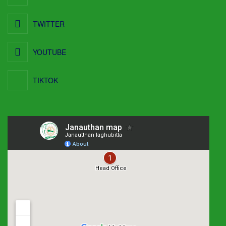
TWITTER
YOUTUBE
TIKTOK