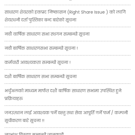
साधारण शेयरको हकप्रद निष्कासन (Right Share Issue ) को लागि
शेयरधनी दर्ता पुस्तिका बन्द बारेको सूचना
नवौं वार्षिक साधारण सभा स्थगन सम्बन्धी सूचना
नवौ बार्षिक साधारणसभा सम्बन्धी सूचना !
कर्मचारी आवश्यकता सम्बन्धी सूचना !
दशौं बार्षिक साधारण सभा सम्बन्धी सूचना
भर्चुअलको माध्यम मार्फत दशौं बार्षिक साधारण सभामा उपस्थित हुने
प्रक्रियाहरु
जनउत्थान लाई आवश्यक पर्ने वस्तु तथा सेवा आपूर्ति गर्ने फर्म / कम्पनी
सूचीकरण बारे सूचना !!
लाभांश वितरण सम्बन्धी जानकारी