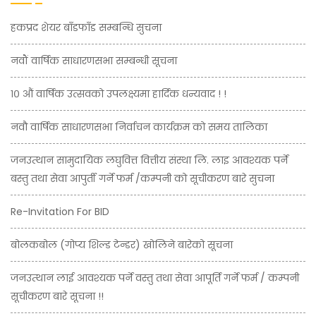
हकप्रद शेयर बाँडफाँड सम्बन्धि सुचना
नवौं वार्षिक साधारणसभा सम्बन्धी सूचना
१० औं वार्षिक उत्सवको उपलक्ष्यमा हार्दिक धन्यवाद ! !
नवौ वार्षिक साधारणसभा निर्वाचन कार्यक्रम को समय तालिका
जनउत्थान सामुदायिक लघुवित्त वित्तीय संस्था लि. लाइ आवश्यक पर्ने
बस्तु तथा सेवा आपुर्ती गर्ने फर्म /कम्पनी को सूचीकरण बारे सुचना
Re-Invitation For BID
बोलकबोल (गोप्य शिल्ड टेन्डर) खोलिने बारेको सूचना
जनउत्थान लाई आवश्यक पर्ने वस्तु तथा सेवा आपूर्ति गर्ने फर्म / कम्पनी
सूचीकरण बारे सूचना !!