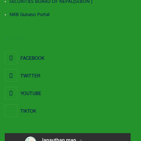
SECURITIES BOARD OF NEPAL(SEBON )
NRB Gunaso Portal
SOCIAL
FACEBOOK
TWITTER
YOUTUBE
TIKTOK