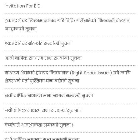
Invitation For BID
हकप्रद शेयर लिलाम बढाबढ गरि बिक्रि गर्ने बारेको शिलबन्दी बोलपत्र
आव्हानको सूचना
हकप्रद शेयर बाँडफाँड सम्बन्धि सुचना
आठौ बार्षिक साधारण सभा सम्बन्धि सूचना
साधारण शेयरको हकप्रद निष्कासन (Right Share Issue ) को लागि
शेयरधनी दर्ता पुस्तिका बन्द बारेको सूचना
नवौं वार्षिक साधारण सभा स्थगन सम्बन्धी सूचना
नवौ बार्षिक साधारणसभा सम्बन्धी सूचना !
कर्मचारी आवश्यकता सम्बन्धी सूचना !
दशौं बार्षिक साधारण सभा सम्बन्धी सूचना