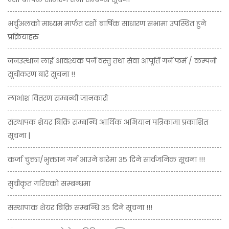
भर्चुअलको माध्यम मार्फत दशौं बार्षिक साधारण सभामा उपस्थित हुने
प्रक्रियाहरु
जनउत्थान लाई आवश्यक पर्ने वस्तु तथा सेवा आपूर्ति गर्ने फर्म / कम्पनी
सूचीकरण बारे सूचना !!
लाभांश वितरण सम्बन्धी जानकारी
संस्थापक शेयर बिक्रि सम्बन्धि आर्थिक अभियान पत्रिकामा प्रकाशित
सूचना |
कर्जा चुक्ता/भुक्तान गर्न आउने बारेमा ३५ दिने सार्वजनिक सूचना !!!
सुचीकृत गरिएको सम्बन्धमा
संस्थापाक शेयर बिक्रि सम्बन्धि ३५ दिने सूचना !!!