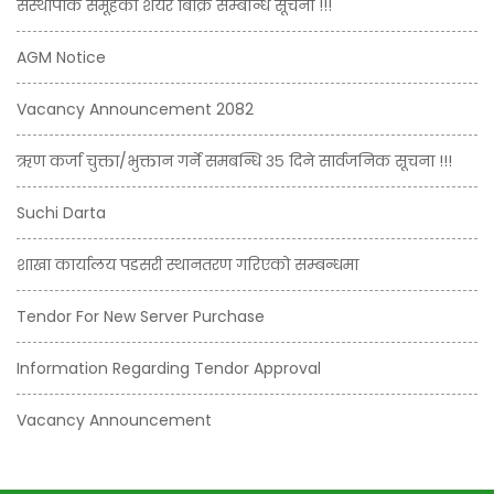
संस्थापाक समूहको शेयर बिक्रि सम्बन्धि सूचना !!!
AGM Notice
Vacancy Announcement 2082
ऋण कर्जा चुक्ता/भुक्तान गर्ने समबन्धि ३५ दिने सार्वजनिक सूचना !!!
Suchi Darta
शाखा कार्यालय पडसरी स्थानतरण गरिएको सम्बन्धमा
Tendor For New Server Purchase
Information Regarding Tendor Approval
Vacancy Announcement