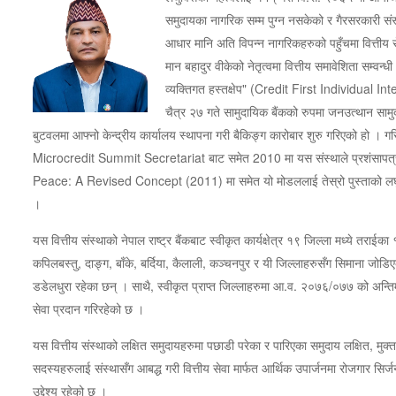
समुदायका नागरिक सम्म पुग्न नसकेको र गैरसरकारी संस्थ
आधार मानि अति विपन्न नागरिकहरुको पहुँचमा वित्तीय 
मान बहादुर वीकेको नेतृत्वमा वित्तीय समावेशिता सम
व्यक्तिगत हस्तक्षेप" (Credit First Individual 
चैत्र २७ गते सामुदायिक बैंकको रुपमा जनउत्थान सामुद
बुटवलमा आफ्नो केन्द्रीय कार्यालय स्थापना गरी बैकिङ्ग कारोबार शुरु गरिएको हो । 
Microcredit Summit Secretariat बाट समेत 2010 मा यस संस्थाले प्रशंसापत्र प्
Peace: A Revised Concept (2011) मा समेत यो मोडललाई तेस्रो पुस्ताको लघुवित्
।
यस वित्तीय संस्थाको नेपाल राष्ट्र बैंकबाट स्वीकृत कार्यक्षेत्र १९ जिल्ला मध्ये तराईका
कपिलबस्तु, दाङ्ग, बाँके, बर्दिया, कैलाली, कञ्चनपुर र यी जिल्लाहरुसँग सिमाना जोडिएका 
डडेलधुरा रहेका छन् । साथै, स्वीकृत प्राप्त जिल्लाहरुमा आ.व. २०७६/०७७ को अन्ति
सेवा प्रदान गरिरहेको छ ।
यस वित्तीय संस्थाको लक्षित समुदायहरुमा पछाडी परेका र पारिएका समुदाय लक्षित, मुक्त 
सदस्यहरुलाई संस्थासँग आबद्ध गरी वित्तीय सेवा मार्फत आर्थिक उपार्जनमा रोजगार सिर्
उद्देश्य रहेको छ ।