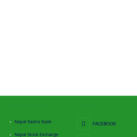
RELATED LINKS
SOCIAL
Nepal Rastra Bank
FACEBOOK
Nepal Stock Exchange