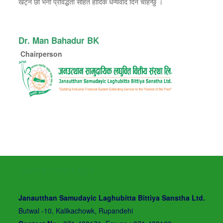
खट्ने छौ भनी प्रविद्धता सहित हार्दिक धन्यवाद दिन चाहन्छु ।
Dr. Man Bahadur BK
Chairperson
QUICK CONTACT
Janautthan Samudayic Laghubitta Bittiya Sanstha Ltd.
Butwal -10, Kalikachowk, Rupandehi