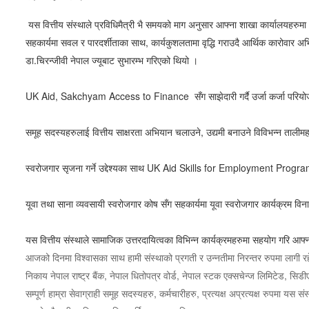
यस वित्तीय संस्थाले प्रविधिमैत्री भै समयको माग अनुसार आफ्ना शाखा कार्या
सहकार्यमा सवल र पारदर्शीताका साथ, कार्यकुशलतामा वृद्धि गराउदै आर्थिक कारोवार अभि
डा.चिरन्जीवी नेपाल ज्यूबाट सुभारम्भ गरिएको थियो ।
UK Aid, Sakchyam Access to Finance सँग साझेदारी गर्दै उर्जा कर्जा परि
समूह सदस्यहरुलाई वित्तीय साक्षरता अभियान चलाउने, उद्यमी बनाउने विविभन्न ताली
स्वरोजगार सृजना गर्ने उद्देश्यका साथ UK Aid Skills for Employment Progra
यूवा तथा साना व्यवसायी स्वरोजगार कोष सँग सहकार्यमा यूवा स्वरोजगार कार्यक्रम विन
यस वित्तीय संस्थाले सामाजिक उत्तरदायित्वका विभिन्न कार्यक्रमहरुमा सहयोग गरि आ
आजको दिनमा विश्वासका साथ हामी संस्थाको प्रगती र उन्नतीमा निरन्तर रुपमा लागी र
निकाय नेपाल राष्ट्र बैंक, नेपाल धितोपत्र वोर्ड, नेपाल स्टक एक्सचेन्ज लिमिटेड, 
सम्पूर्ण हाम्रा सेवाग्राही समूह सदस्यहरु, कर्मचारीहरु, प्रत्यक्ष अप्रत्यक्ष रुपमा यस 