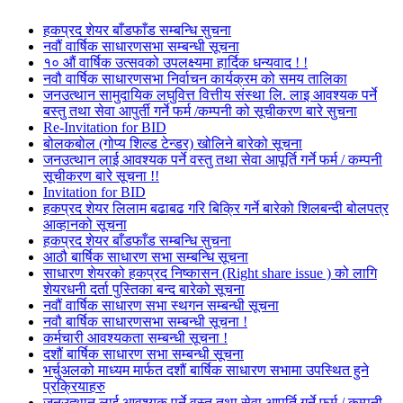
हकप्रद शेयर बाँडफाँड सम्बन्धि सुचना
नवौं वार्षिक साधारणसभा सम्बन्धी सूचना
१० औं वार्षिक उत्सवको उपलक्ष्यमा हार्दिक धन्यवाद ! !
नवौ वार्षिक साधारणसभा निर्वाचन कार्यक्रम को समय तालिका
जनउत्थान सामुदायिक लघुवित्त वित्तीय संस्था लि. लाइ आवश्यक पर्ने
बस्तु तथा सेवा आपुर्ती गर्ने फर्म /कम्पनी को सूचीकरण बारे सुचना
Re-Invitation for BID
बोलकबोल (गोप्य शिल्ड टेन्डर) खोलिने बारेको सूचना
जनउत्थान लाई आवश्यक पर्ने वस्तु तथा सेवा आपूर्ति गर्ने फर्म / कम्पनी
सूचीकरण बारे सूचना !!
Invitation for BID
हकप्रद शेयर लिलाम बढाबढ गरि बिक्रि गर्ने बारेको शिलबन्दी बोलपत्र
आव्हानको सूचना
हकप्रद शेयर बाँडफाँड सम्बन्धि सुचना
आठौ बार्षिक साधारण सभा सम्बन्धि सूचना
साधारण शेयरको हकप्रद निष्कासन (Right share issue ) को लागि
शेयरधनी दर्ता पुस्तिका बन्द बारेको सूचना
नवौं वार्षिक साधारण सभा स्थगन सम्बन्धी सूचना
नवौ बार्षिक साधारणसभा सम्बन्धी सूचना !
कर्मचारी आवश्यकता सम्बन्धी सूचना !
दशौं बार्षिक साधारण सभा सम्बन्धी सूचना
भर्चुअलको माध्यम मार्फत दशौं बार्षिक साधारण सभामा उपस्थित हुने
प्रक्रियाहरु
जनउत्थान लाई आवश्यक पर्ने वस्तु तथा सेवा आपूर्ति गर्ने फर्म / कम्पनी